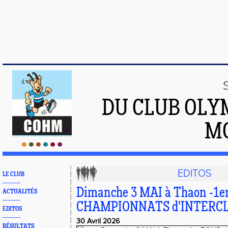
DU CLUB OLY
M
EDITOS
LE CLUB
Dimanche 3 MAI à Thaon -1e
ACTUALITÉS
CHAMPIONNATS d'INTERCL
EDITOS
30 Avril 2026
RÉSULTATS