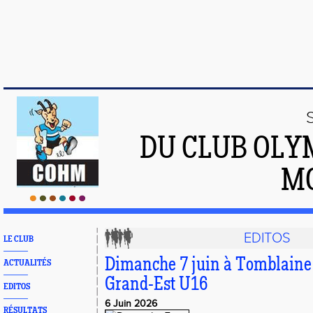
DU CLUB OLY
M
EDITOS
LE CLUB
Dimanche 7 juin à Tomblain
ACTUALITÉS
Grand-Est U16
EDITOS
6 Juin 2026
RÉSULTATS