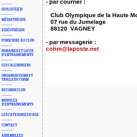
- par courrier :
QUALIFIÉ(E)S
Club Olympique de la Haute Mo
MÉDIATHÈQUE
07 rue du Jumelage
88120 VAGNEY
VIDÉOTHÈQUE
S'INSCRIRE AU CLUB
- par messagerie :
cohm@laposte.net
HORAIRES ET LIEUX
D'ENTRAINEMENTS
LES CALENDRIERS
ORGANISATIONS ET
TRAILS DU COHM
RECORDS CLUB
MODULES
D'ENTRAÎNEMENTS
LES CATEGORIES D'AGE
CONTACT
ASSEMBLÉES