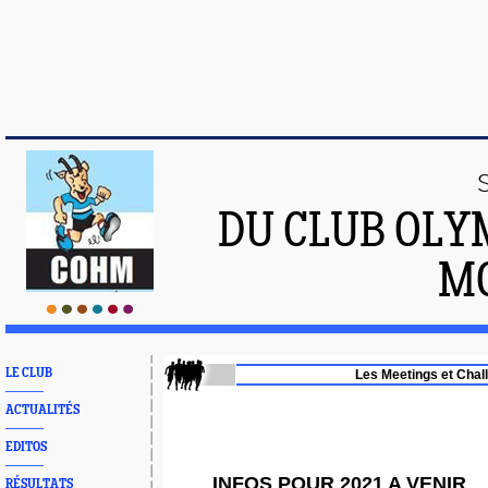
DU CLUB OLY
M
LE CLUB
Les Meetings et Chal
ACTUALITÉS
EDITOS
INFOS POUR 2021 A VENIR
RÉSULTATS