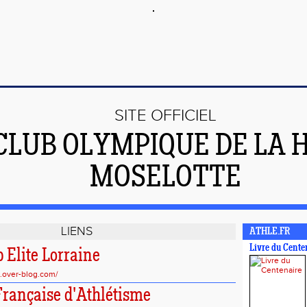
SITE OFFICIEL
CLUB OLYMPIQUE DE LA 
MOSELOTTE
LIENS
ATHLE.FR
Livre du Cente
 Elite Lorraine
ne.over-blog.com/
Française d'Athlétisme