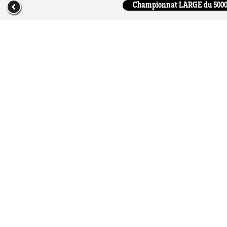
Championnat LARGE du 5000m e