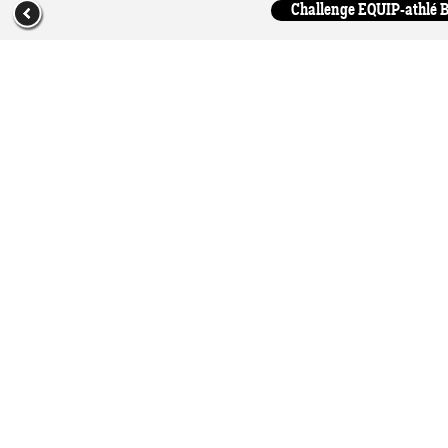
Challenge EQUIP-athlé Be