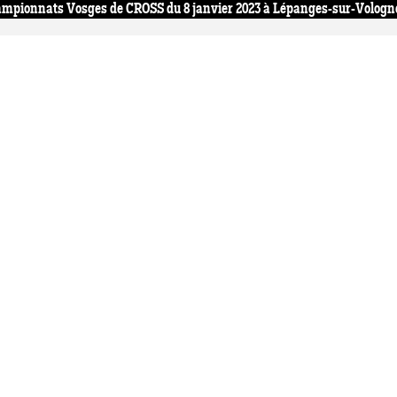
mpionnats Vosges de CROSS du 8 janvier 2023 à Lépanges-sur-Vologne