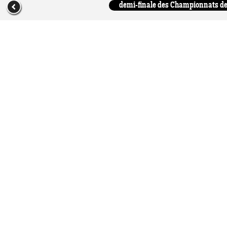
demi-finale des Championnats de 