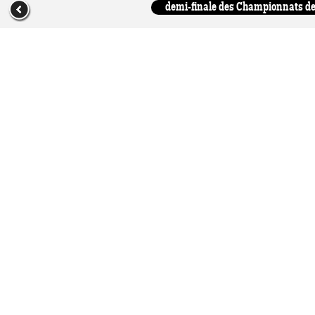
demi-finale des Championnats de 