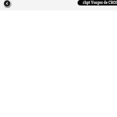
chpt Vosges de CROSS