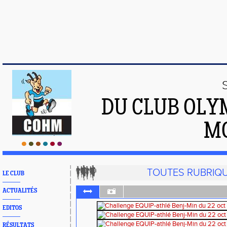
DU CLUB OLY
M
TOUTES RUBRIQ
LE CLUB
ACTUALITÉS
EDITOS
RÉSULTATS