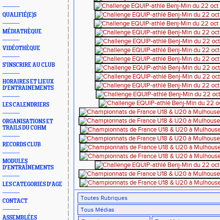
QUALIFIÉ(E)S
MÉDIATHÈQUE
VIDÉOTHÈQUE
S'INSCRIRE AU CLUB
HORAIRES ET LIEUX
D'ENTRAINEMENTS
LES CALENDRIERS
ORGANISATIONS ET
TRAILS DU COHM
RECORDS CLUB
MODULES
D'ENTRAÎNEMENTS
LES CATEGORIES D'AGE
CONTACT
ASSEMBLÉES