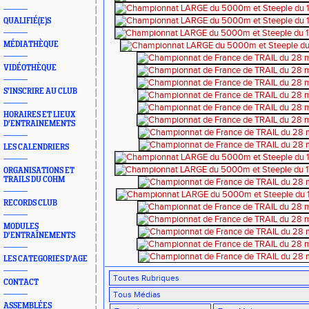
QUALIFIÉ(E)S
MÉDIATHÈQUE
VIDÉOTHÈQUE
S'INSCRIRE AU CLUB
HORAIRES ET LIEUX
D'ENTRAINEMENTS
LES CALENDRIERS
ORGANISATIONS ET
TRAILS DU COHM
RECORDS CLUB
MODULES
D'ENTRAÎNEMENTS
LES CATEGORIES D'AGE
CONTACT
ASSEMBLÉES