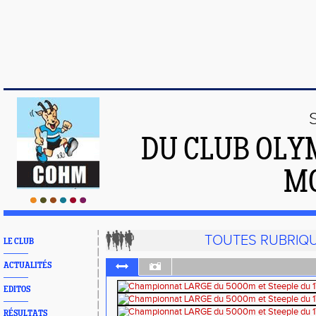
DU CLUB OLY
M
TOUTES RUBRIQ
LE CLUB
ACTUALITÉS
EDITOS
RÉSULTATS