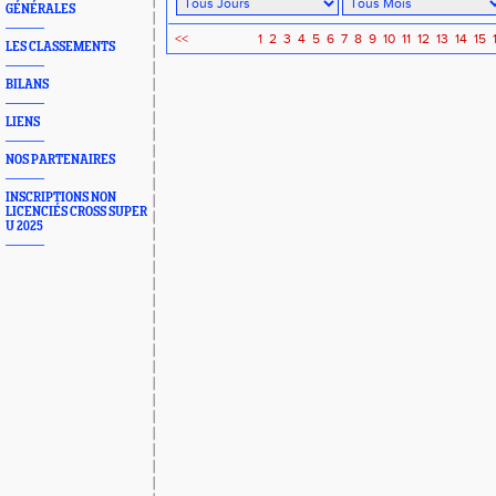
GÉNÉRALES
<<
1
2
3
4
5
6
7
8
9
10
11
12
13
14
15
LES CLASSEMENTS
BILANS
LIENS
NOS PARTENAIRES
INSCRIPTIONS NON
LICENCIÉS CROSS SUPER
U 2025