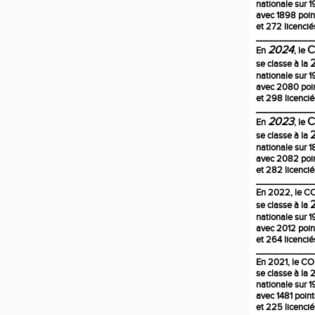
nationale sur 1
avec 1898 poin
et 272 licencié
____________
2024
En
, le
se classe à la
nationale sur 1
avec 2080 poi
et 298 licencié
____________
2023
En
, le
se classe à la
nationale sur 
avec 2082 poi
et 282 licencié
____________
En
2022
, le 
se classe à la
nationale sur 1
avec 2012 poin
et 264 licencié
____________
En 2021, le C
se classe à la
nationale sur 1
avec 1481 poin
et 225 licencié