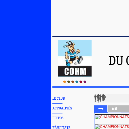
DU 
LE CLUB
ACTUALITÉS
EDITOS
RÉSULTATS