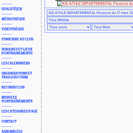
QUALIFIÉ(E)S
MÉDIATHÈQUE
VIDÉOTHÈQUE
S'INSCRIRE AU CLUB
HORAIRES ET LIEUX
D'ENTRAINEMENTS
LES CALENDRIERS
ORGANISATIONS ET
TRAILS DU COHM
RECORDS CLUB
MODULES
D'ENTRAÎNEMENTS
LES CATEGORIES D'AGE
CONTACT
ASSEMBLÉES