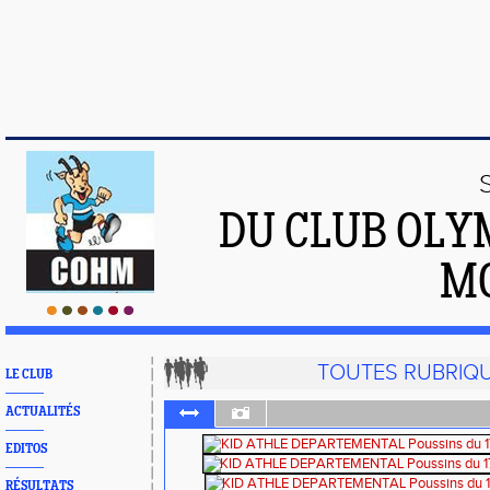
DU CLUB OLY
M
TOUTES RUBRIQ
LE CLUB
ACTUALITÉS
EDITOS
RÉSULTATS