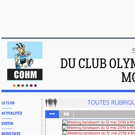
DU CLUB OLY
M
TOUTES RUBRIQ
LE CLUB
ACTUALITÉS
EDITOS
RÉSULTATS