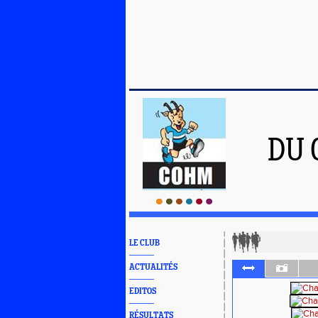
DU 
LE CLUB
ACTUALITÉS
EDITOS
RÉSULTATS