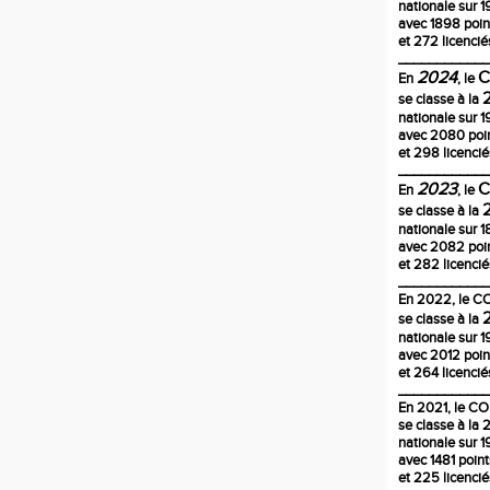
nationale sur 1
avec 1898 poin
et 272 licencié
____________
2024
En
, le
se classe à la
nationale sur 1
avec 2080 poi
et 298 licencié
____________
2023
En
, le
se classe à la
nationale sur 
avec 2082 poi
et 282 licencié
____________
En
2022
, le 
se classe à la
nationale sur 1
avec 2012 poin
et 264 licencié
____________
En 2021, le C
se classe à la
nationale sur 1
avec 1481 poin
et 225 licencié