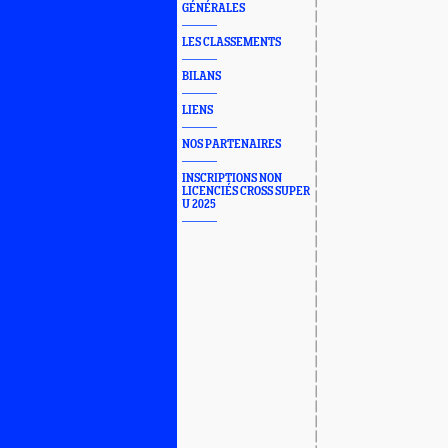
GÉNÉRALES
LES CLASSEMENTS
BILANS
LIENS
NOS PARTENAIRES
INSCRIPTIONS NON
LICENCIÉS CROSS SUPER
U 2025