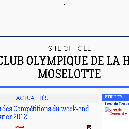
SITE OFFICIEL
CLUB OLYMPIQUE DE LA 
MOSELOTTE
ACTUALITÉS
ATHLE.FR
Livre du Cente
ts des Compétitions du week-end
évrier 2012
Tweet