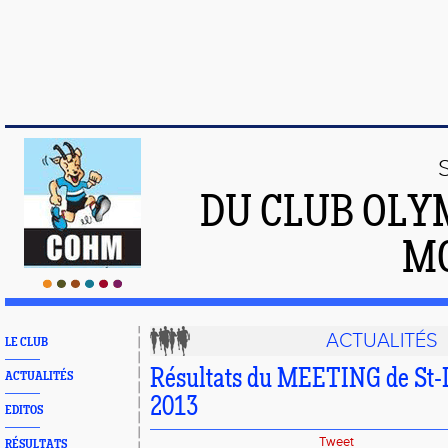
DU CLUB OLY
M
ACTUALITÉS
LE CLUB
Résultats du MEETING de St-D
ACTUALITÉS
2013
EDITOS
Tweet
RÉSULTATS