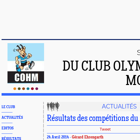
DU CLUB OLY
M
ACTUALITÉS
LE CLUB
Résultats des compétitions du 
ACTUALITÉS
EDITOS
Tweet
24 Avril 2014 -
Gérard Ehrengarth
RÉSULTATS