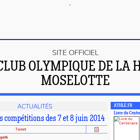
SITE OFFICIEL
CLUB OLYMPIQUE DE LA 
MOSELOTTE
ACTUALITÉS
ATHLE.FR
Livre du Cente
s compétitions des 7 et 8 juin 2014
Tweet
ngarth