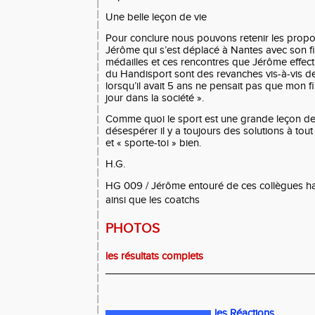
Une belle leçon de vie
Pour conclure nous pouvons retenir les prop
Jérôme qui s’est déplacé à Nantes avec son fil
médailles et ces rencontres que Jérôme effectu
du Handisport sont des revanches vis-à-vis d
lorsqu’il avait 5 ans ne pensait pas que mon fi
jour dans la société ».
Comme quoi le sport est une grande leçon de v
désespérer il y a toujours des solutions à to
et « sporte-toi » bien.
H.G.
HG 009 / Jérôme entouré de ces collègues ha
ainsi que les coatchs
PHOTOS
les résultats complets
_____________________________________
les Réactions