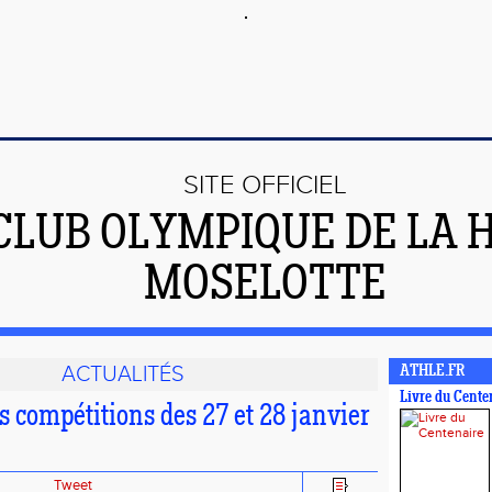
SITE OFFICIEL
CLUB OLYMPIQUE DE LA 
MOSELOTTE
ACTUALITÉS
ATHLE.FR
Livre du Cente
s compétitions des 27 et 28 janvier
Tweet