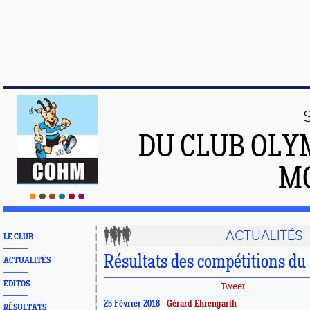
DU CLUB OLY
M
ACTUALITÉS
LE CLUB
Résultats des compétitions du 
ACTUALITÉS
EDITOS
Tweet
25 Février 2018 -
Gérard Ehrengarth
RÉSULTATS