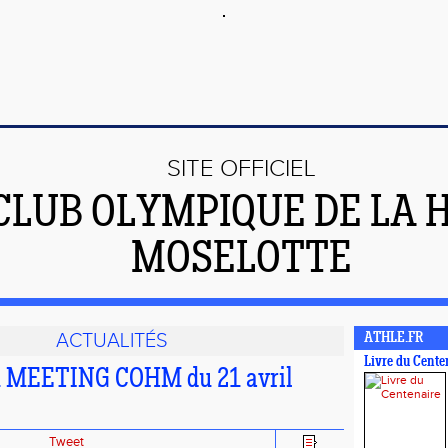
SITE OFFICIEL
CLUB OLYMPIQUE DE LA 
MOSELOTTE
ACTUALITÉS
ATHLE.FR
Livre du Cente
du MEETING COHM du 21 avril
Tweet