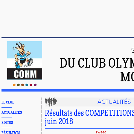
DU CLUB OLY
M
ACTUALITÉS
LE CLUB
Résultats des COMPETITIONS 
ACTUALITÉS
juin 2018
EDITOS
Tweet
RÉSULTATS