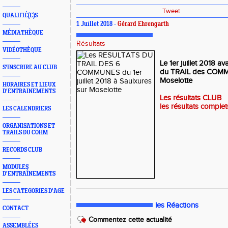
Tweet
QUALIFIÉ(E)S
1 Juillet 2018 -
Gérard Ehrengarth
MÉDIATHÈQUE
Résultats
VIDÉOTHÈQUE
Le 1er juillet 2018 av
S'INSCRIRE AU CLUB
du TRAIL des COMM
Moselotte
HORAIRES ET LIEUX
D'ENTRAINEMENTS
Les résultats CLUB
les résultats complet
LES CALENDRIERS
ORGANISATIONS ET
TRAILS DU COHM
RECORDS CLUB
MODULES
D'ENTRAÎNEMENTS
_____________________________________
LES CATEGORIES D'AGE
les Réactions
CONTACT
Commentez cette actualité
ASSEMBLÉES