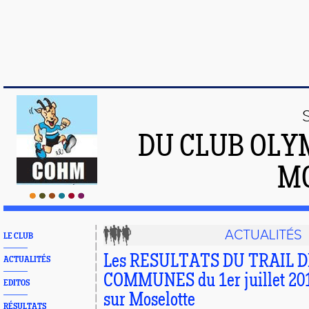
DU CLUB OLY
M
ACTUALITÉS
LE CLUB
Les RESULTATS DU TRAIL D
ACTUALITÉS
COMMUNES du 1er juillet 201
EDITOS
sur Moselotte
RÉSULTATS