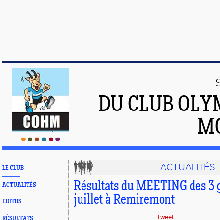
DU CLUB OLY
M
ACTUALITÉS
LE CLUB
Résultats du MEETING des 3 
ACTUALITÉS
juillet à Remiremont
EDITOS
Tweet
RÉSULTATS