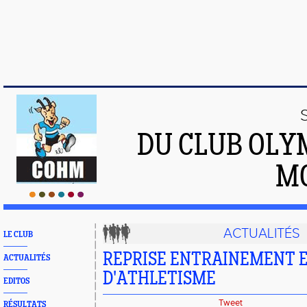
DU CLUB OLY
M
ACTUALITÉS
LE CLUB
REPRISE ENTRAINEMENT 
ACTUALITÉS
D'ATHLETISME
EDITOS
Tweet
RÉSULTATS