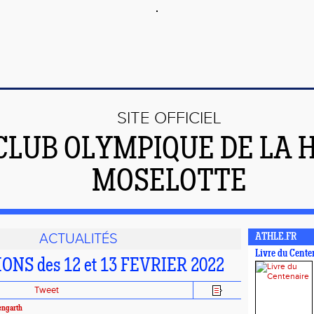
SITE OFFICIEL
CLUB OLYMPIQUE DE LA 
MOSELOTTE
ACTUALITÉS
ATHLE.FR
Livre du Cente
NS des 12 et 13 FEVRIER 2022
Tweet
engarth