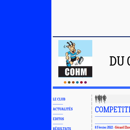
DU 
LE CLUB
COMPETITIO
ACTUALITÉS
EDITOS
8 Février 2022 -
Gérard Ehr
RÉSULTATS