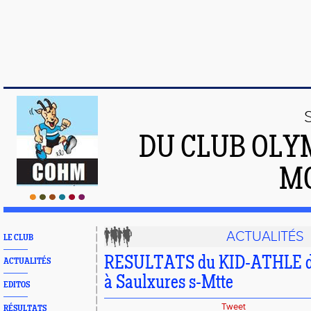
DU CLUB OLY
M
ACTUALITÉS
LE CLUB
RESULTATS du KID-ATHLE du 
ACTUALITÉS
à Saulxures s-Mtte
EDITOS
Tweet
RÉSULTATS