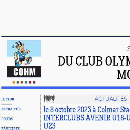
DU CLUB OLY
M
ACTUALITÉS
LE CLUB
le 8 octobre 2023 à Colmar Sta
ACTUALITÉS
INTERCLUBS AVENIR U18-U2
EDITOS
U23
RÉSULTATS