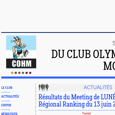
DU CLUB OLY
M
ACTUALITÉS
LE CLUB
Résultats du Meeting de LUN
ACTUALITÉS
Régional Ranking du 13 juin 
EDITOS
Tweet
RÉSULTATS