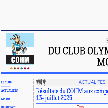
DU CLUB OLY
M
ACTUALITÉS
LE CLUB
Résultats du COHM aux compét
ACTUALITÉS
13- juillet 2025
EDITOS
Tweet
RÉSULTATS