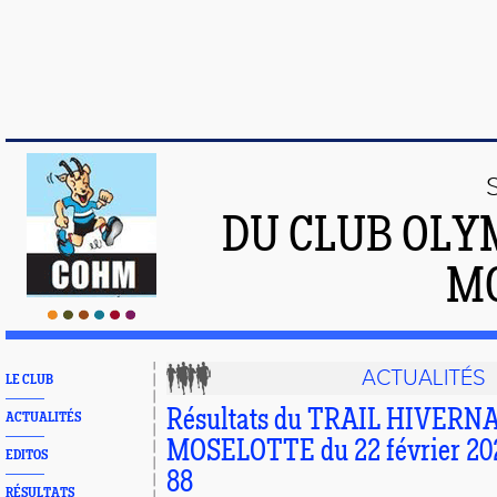
DU CLUB OLY
M
ACTUALITÉS
LE CLUB
Résultats du TRAIL HIVERN
ACTUALITÉS
MOSELOTTE du 22 février 20
EDITOS
88
RÉSULTATS