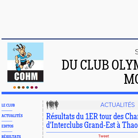
DU CLUB OLY
M
ACTUALITÉS
LE CLUB
Résultats du 1ER tour des Ch
ACTUALITÉS
d'Interclubs Grand-Est à Tha
EDITOS
Tweet
RÉSULTATS