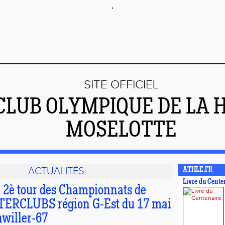
SITE OFFICIEL
CLUB OLYMPIQUE DE LA 
MOSELOTTE
ACTUALITÉS
ATHLE.FR
Livre du Cente
u 2è tour des Championnats de
TERCLUBS région G-Est du 17 mai
hwiller-67