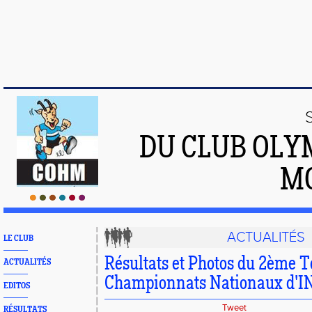
DU CLUB OLY
M
ACTUALITÉS
LE CLUB
Résultats et Photos du 2ème T
ACTUALITÉS
Championnats Nationaux d'
EDITOS
Tweet
RÉSULTATS