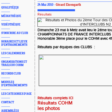
24 Mai 2010 -
Gérard Ehrengarth
QUALIFIÉ(E)S
Résultats
MÉDIATHÈQUE
VIDÉOTHÈQUE
Dimanche 23 mai à Metz avait lieu le 2éme to
S'INSCRIRE AU CLUB
CHAMPIONNATS DE FRANCE INTERCLUBS 
Honorable 3ème place pour le COHM avec 41
HORAIRES ET LIEUX
D'ENTRAINEMENTS
Résultats par équipes des CLUBS :
LES CALENDRIERS
ORGANISATIONS ET
TRAILS DU COHM
RECORDS CLUB
MODULES
D'ENTRAÎNEMENTS
LES CATEGORIES D'AGE
Résultats complets ICI
Résultats COHM
CONTACT
les photos
ASSEMBLÉES