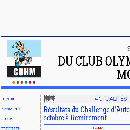
DU CLUB OLY
M
ACTUALITÉS
LE CLUB
Résultats du Challenge d'Aut
ACTUALITÉS
octobre à Remiremont
EDITOS
Tweet
RÉSULTATS