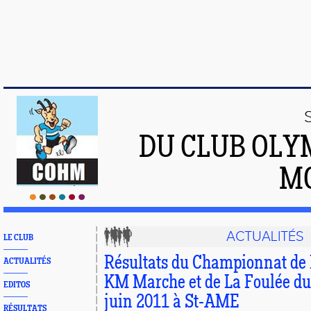
DU CLUB OLY
M
ACTUALITÉS
LE CLUB
Résultats du Championnat de 
ACTUALITÉS
KM Marche et de La Foulée du
EDITOS
juin 2011 à St-AME
RÉSULTATS