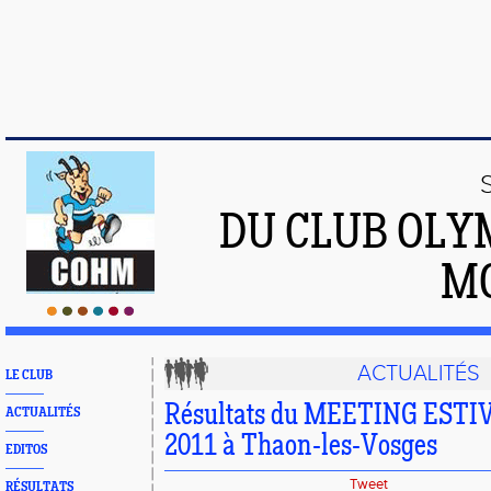
DU CLUB OLY
M
ACTUALITÉS
LE CLUB
Résultats du MEETING ESTIVA
ACTUALITÉS
2011 à Thaon-les-Vosges
EDITOS
Tweet
RÉSULTATS