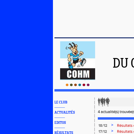
DU 
LE CLUB
4 actualité(s) trouvée(s
ACTUALITÉS
EDITOS
>
18/12
Résultat
>
17/12
Résultats
RÉSULTATS