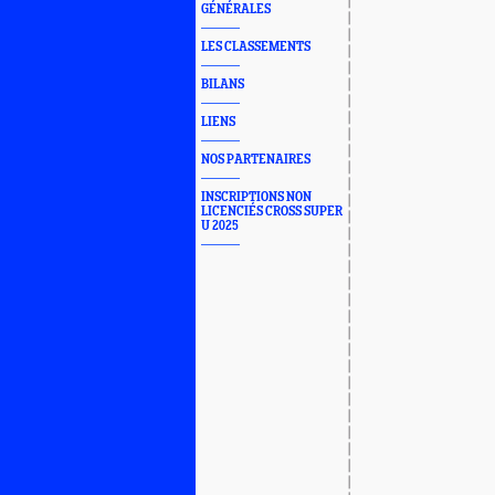
GÉNÉRALES
LES CLASSEMENTS
BILANS
LIENS
NOS PARTENAIRES
INSCRIPTIONS NON
LICENCIÉS CROSS SUPER
U 2025