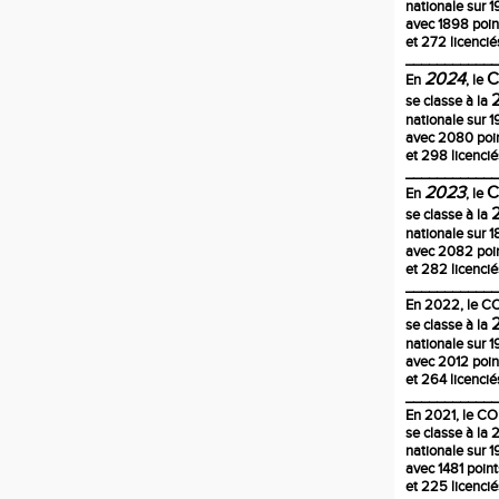
nationale sur 1
avec 1898 poin
et 272 licencié
____________
2024
En
, le
se classe à la
nationale sur 1
avec 2080 poi
et 298 licencié
____________
2023
En
, le
se classe à la
nationale sur 
avec 2082 poi
et 282 licencié
____________
En
2022
, le 
se classe à la
nationale sur 1
avec 2012 poin
et 264 licencié
____________
En 2021, le C
se classe à la
nationale sur 1
avec 1481 poin
et 225 licencié