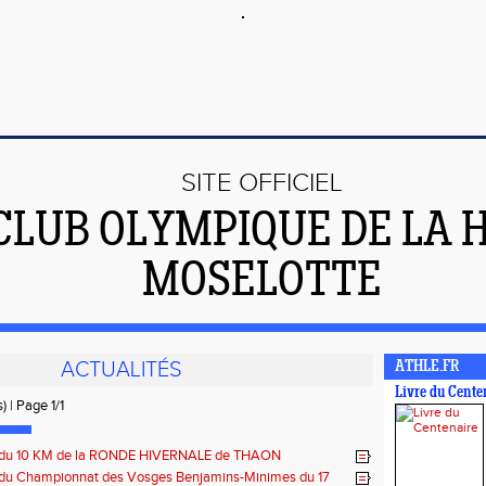
SITE OFFICIEL
CLUB OLYMPIQUE DE LA 
MOSELOTTE
ACTUALITÉS
ATHLE.FR
Livre du Cente
) | Page 1/1
s du 10 KM de la RONDE HIVERNALE de THAON
 du Championnat des Vosges Benjamins-Minimes du 17