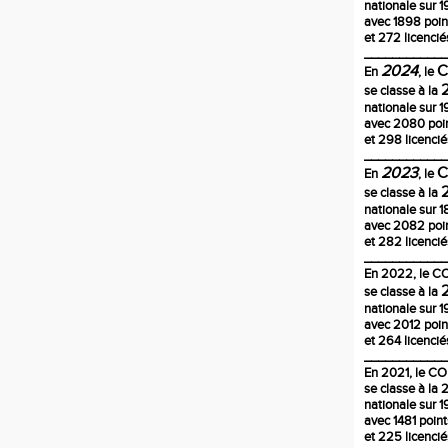
nationale sur 1
avec 1898 poin
et 272 licencié
____________
2024
En
, le
se classe à la
nationale sur 1
avec 2080 poi
et 298 licencié
____________
2023
En
, le
se classe à la
nationale sur 
avec 2082 poi
et 282 licencié
____________
En
2022
, le 
se classe à la
nationale sur 1
avec 2012 poin
et 264 licencié
____________
En 2021, le C
se classe à la
nationale sur 1
avec 1481 poin
et 225 licencié