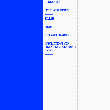
GÉNÉRALES
LES CLASSEMENTS
BILANS
LIENS
NOS PARTENAIRES
INSCRIPTIONS NON
LICENCIÉS CROSS SUPER
U 2025