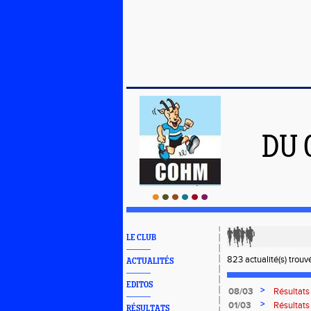
DU 
LE CLUB
823 actualité(s) trouvé
ACTUALITÉS
EDITOS
>
08/03
Résultats
>
01/03
Résultats
RÉSULTATS